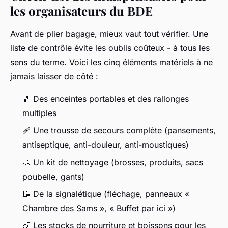
les organisateurs du BDE
Avant de plier bagage, mieux vaut tout vérifier. Une
liste de contrôle évite les oublis coûteux - à tous les
sens du terme. Voici les cinq éléments matériels à ne
jamais laisser de côté :
🎵 Des enceintes portables et des rallonges
multiples
🩹 Une trousse de secours complète (pansements,
antiseptique, anti-douleur, anti-moustiques)
🚮 Un kit de nettoyage (brosses, produits, sacs
poubelle, gants)
📝 De la signalétique (fléchage, panneaux «
Chambre des Sams », « Buffet par ici »)
🍗 Les stocks de nourriture et boissons pour les