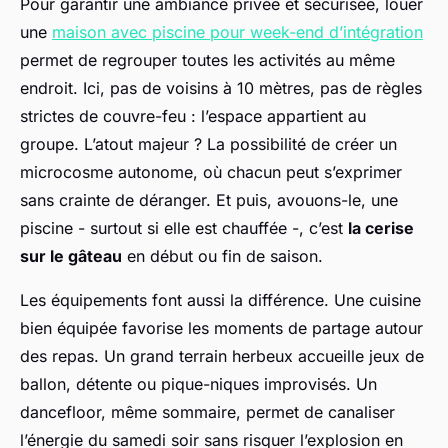
Pour garantir une ambiance privée et sécurisée, louer
une
maison avec piscine pour week-end d’intégration
permet de regrouper toutes les activités au même
endroit. Ici, pas de voisins à 10 mètres, pas de règles
strictes de couvre-feu : l’espace appartient au
groupe. L’atout majeur ? La possibilité de créer un
microcosme autonome, où chacun peut s’exprimer
sans crainte de déranger. Et puis, avouons-le, une
piscine - surtout si elle est chauffée -, c’est
la cerise
sur le gâteau
en début ou fin de saison.
Les équipements font aussi la différence. Une cuisine
bien équipée favorise les moments de partage autour
des repas. Un grand terrain herbeux accueille jeux de
ballon, détente ou pique-niques improvisés. Un
dancefloor, même sommaire, permet de canaliser
l’énergie du samedi soir sans risquer l’explosion en