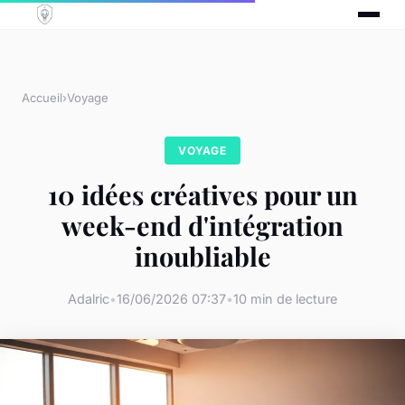
Accueil
›
Voyage
VOYAGE
10 idées créatives pour un
week-end d'intégration
inoubliable
Adalric
•
16/06/2026 07:37
•
10 min de lecture