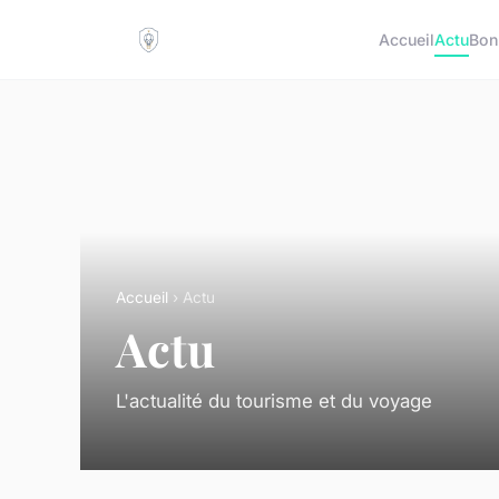
Accueil
Actu
Bon
Accueil
› Actu
Actu
L'actualité du tourisme et du voyage