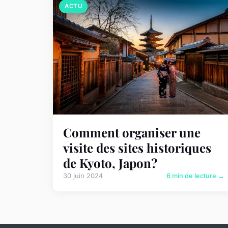
ACTU
Comment organiser une
visite des sites historiques
de Kyoto, Japon?
30 juin 2024
6 min de lecture →