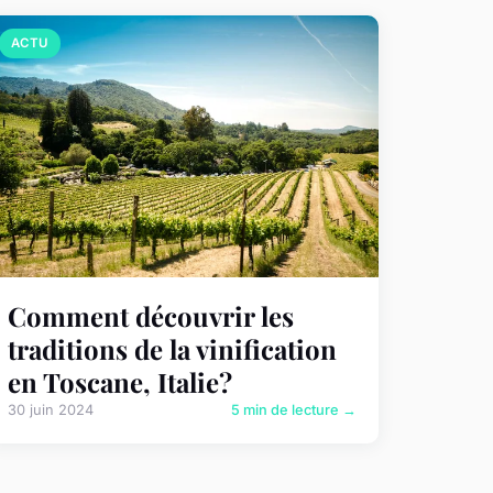
ACTU
Comment découvrir les
traditions de la vinification
en Toscane, Italie?
30 juin 2024
5 min de lecture →