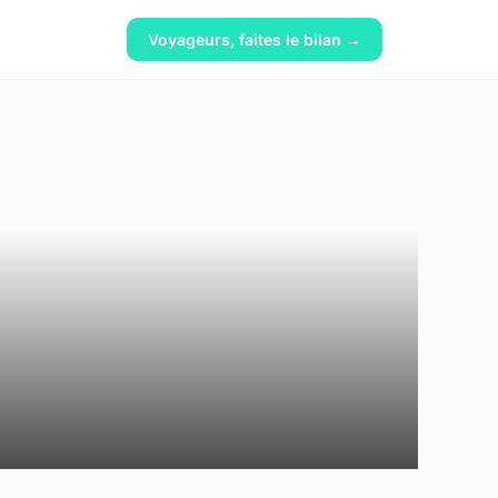
Voyageurs, faites le bilan →