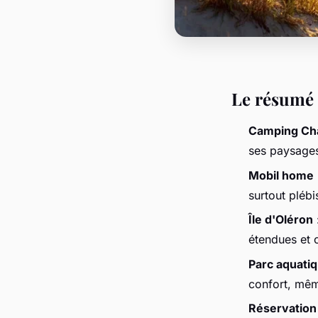
Le résumé 
Camping Ch
ses paysages 
Mobil home
surtout plébi
Île d'Oléron
étendues et 
Parc aquati
confort, mêm
Réservation 