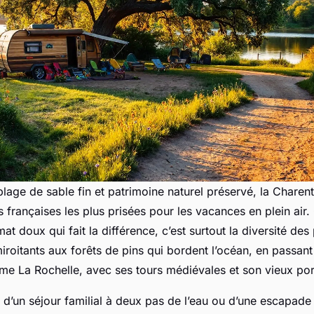
 plage de sable fin et patrimoine naturel préservé, la Charen
s françaises les plus prisées pour les vacances en plein air.
mat doux qui fait la différence, c’est surtout la diversité de
iroitants aux forêts de pins qui bordent l’océan, en passant 
me La Rochelle, avec ses tours médiévales et son vieux por
d’un séjour familial à deux pas de l’eau ou d’une escapade