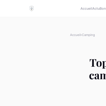
Accueil
Actu
Bon
Accueil
›
Camping
Top
cam