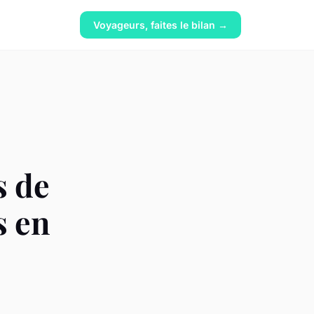
Voyageurs, faites le bilan →
s de
s en