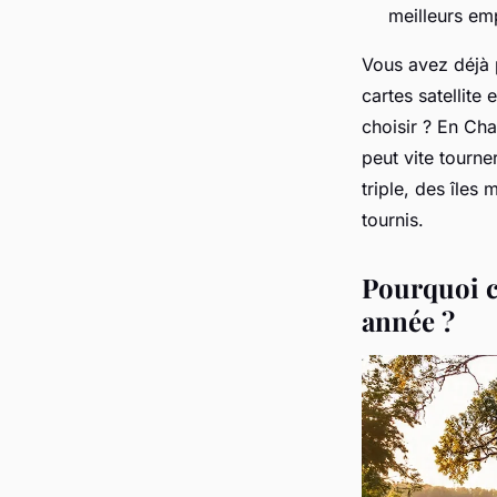
meilleurs emp
Vous avez déjà 
cartes satellite
choisir ? En Cha
peut vite tourne
triple, des îles
tournis.
Pourquoi c
année ?