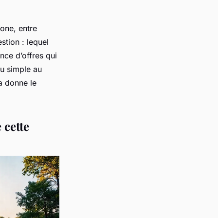
one, entre
stion : lequel
nce d’offres qui
du simple au
la donne le
 cette