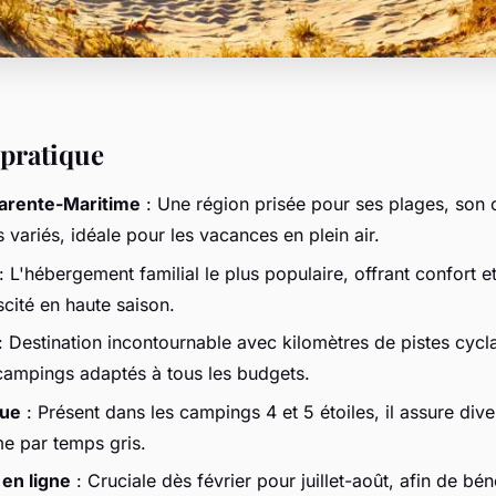
pratique
arente-Maritime
: Une région prisée pour ses plages, son 
variés, idéale pour les vacances en plein air.
: L'hébergement familial le plus populaire, offrant confort 
scité en haute saison.
: Destination incontournable avec kilomètres de pistes cycl
campings adaptés à tous les budgets.
que
: Présent dans les campings 4 et 5 étoiles, il assure dive
e par temps gris.
en ligne
: Cruciale dès février pour juillet-août, afin de bén