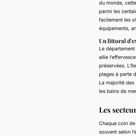
du monde, cette 
parmi les centai
facilement les o
équipements, an
Un littoral d'e
Le département j
allie l’efferve
préservées. L’îl
plages à perte d
La majorité des
les bains de me
Les secteur
Chaque coin de 
souvent selon l