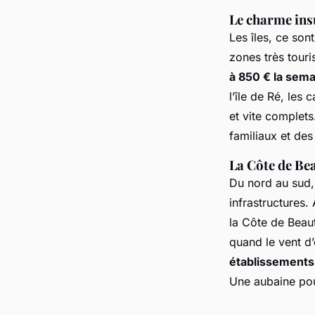
Le charme insu
Les îles, ce son
zones très touri
à 850 € la sem
l’île de Ré, les
et vite complets
familiaux et des
La Côte de Bea
Du nord au sud, 
infrastructures
la Côte de Beaut
quand le vent d’
établissements
Une aubaine pou