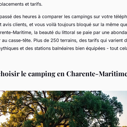
lacements et tarifs.
passé des heures à comparer les campings sur votre téléph
 et avis clients, et vous voilà toujours bloqué sur la même que
rente-Maritime, la beauté du littoral se paie par une abonda
r au casse-tête. Plus de 250 terrains, des tarifs qui varient 
 mythiques et des stations balnéaires bien équipées - tout ce
hoisir le camping en Charente-Maritime