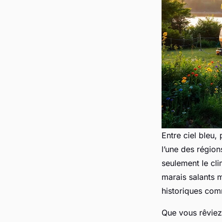
Entre ciel bleu,
l’une des région
seulement le cli
marais salants m
historiques com
Que vous rêviez 