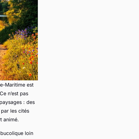
te-Maritime est
 Ce n’est pas
s paysages : des
par les cités
t animé.
 bucolique loin