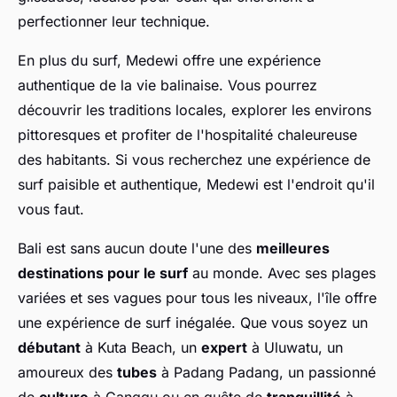
perfectionner leur technique.
En plus du surf, Medewi offre une expérience
authentique de la vie balinaise. Vous pourrez
découvrir les traditions locales, explorer les environs
pittoresques et profiter de l'hospitalité chaleureuse
des habitants. Si vous recherchez une expérience de
surf paisible et authentique, Medewi est l'endroit qu'il
vous faut.
Bali est sans aucun doute l'une des
meilleures
destinations pour le surf
au monde. Avec ses plages
variées et ses vagues pour tous les niveaux, l'île offre
une expérience de surf inégalée. Que vous soyez un
débutant
à Kuta Beach, un
expert
à Uluwatu, un
amoureux des
tubes
à Padang Padang, un passionné
de
culture
à Canggu ou en quête de
tranquillité
à