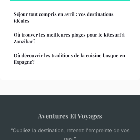
Séjour tout compris en avril : vos destinations
idéales
Où trouver les meilleures plages pour le kitesurf à
Zanzibar?
Où découvrir les traditions de la cuisine basque en
Espagne?
Aventures Et Voyages
“Oubliez la destination, retenez l'empreinte de vos
pas.”