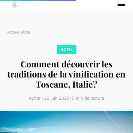
Accueil
›
Actu
ACTU
Comment découvrir les
traditions de la vinification en
Toscane, Italie?
Ayden
•
30 juin 2024
•
5 min de lecture