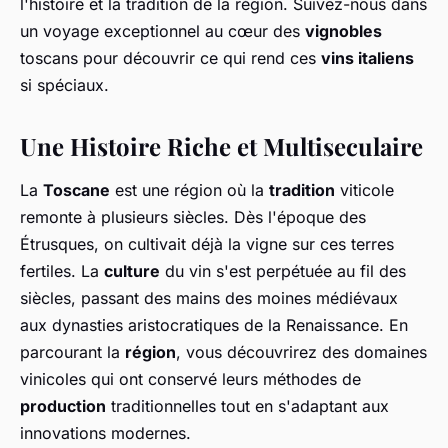
l'histoire et la tradition de la région. Suivez-nous dans
un voyage exceptionnel au cœur des
vignobles
toscans pour découvrir ce qui rend ces
vins italiens
si spéciaux.
Une Histoire Riche et Multiseculaire
La
Toscane
est une région où la
tradition
viticole
remonte à plusieurs siècles. Dès l'époque des
Étrusques, on cultivait déjà la vigne sur ces terres
fertiles. La
culture
du vin s'est perpétuée au fil des
siècles, passant des mains des moines médiévaux
aux dynasties aristocratiques de la Renaissance. En
parcourant la
région
, vous découvrirez des domaines
vinicoles qui ont conservé leurs méthodes de
production
traditionnelles tout en s'adaptant aux
innovations modernes.