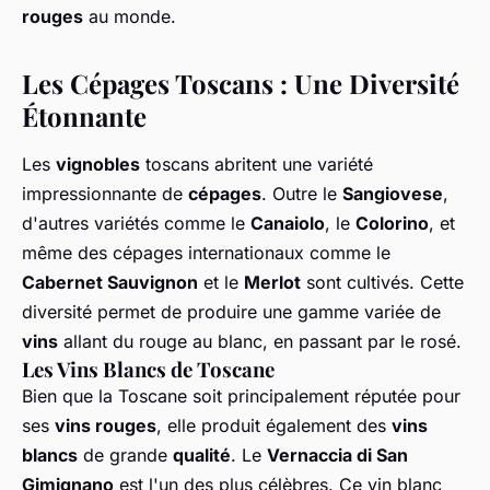
rouges
au monde.
Les Cépages Toscans : Une Diversité
Étonnante
Les
vignobles
toscans abritent une variété
impressionnante de
cépages
. Outre le
Sangiovese
,
d'autres variétés comme le
Canaiolo
, le
Colorino
, et
même des cépages internationaux comme le
Cabernet Sauvignon
et le
Merlot
sont cultivés. Cette
diversité permet de produire une gamme variée de
vins
allant du rouge au blanc, en passant par le rosé.
Les Vins Blancs de Toscane
Bien que la Toscane soit principalement réputée pour
ses
vins rouges
, elle produit également des
vins
blancs
de grande
qualité
. Le
Vernaccia di San
Gimignano
est l'un des plus célèbres. Ce vin blanc