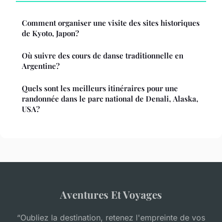
Comment organiser une visite des sites historiques
de Kyoto, Japon?
Où suivre des cours de danse traditionnelle en
Argentine?
Quels sont les meilleurs itinéraires pour une
randonnée dans le parc national de Denali, Alaska,
USA?
Aventures Et Voyages
“Oubliez la destination, retenez l'empreinte de vos