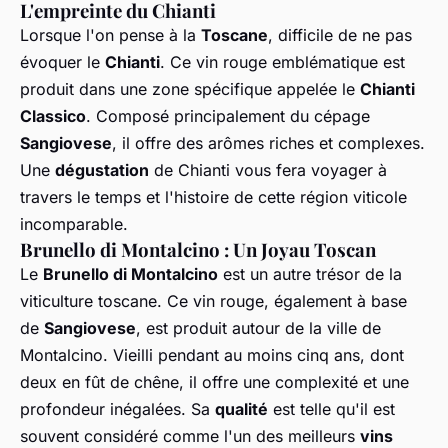
L'empreinte du Chianti
Lorsque l'on pense à la
Toscane
, difficile de ne pas
évoquer le
Chianti
. Ce vin rouge emblématique est
produit dans une zone spécifique appelée le
Chianti
Classico
. Composé principalement du cépage
Sangiovese
, il offre des arômes riches et complexes.
Une
dégustation
de Chianti vous fera voyager à
travers le temps et l'histoire de cette région viticole
incomparable.
Brunello di Montalcino : Un Joyau Toscan
Le
Brunello di Montalcino
est un autre trésor de la
viticulture toscane. Ce vin rouge, également à base
de
Sangiovese
, est produit autour de la ville de
Montalcino. Vieilli pendant au moins cinq ans, dont
deux en fût de chêne, il offre une complexité et une
profondeur inégalées. Sa
qualité
est telle qu'il est
souvent considéré comme l'un des meilleurs
vins