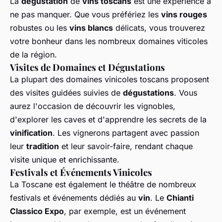
La
dégustation
de
vins toscans
est une expérience à
ne pas manquer. Que vous préfériez les
vins rouges
robustes ou les
vins blancs
délicats, vous trouverez
votre bonheur dans les nombreux domaines viticoles
de la région.
Visites de Domaines et Dégustations
La plupart des domaines vinicoles toscans proposent
des visites guidées suivies de
dégustations
. Vous
aurez l'occasion de découvrir les vignobles,
d'explorer les caves et d'apprendre les secrets de la
vinification
. Les vignerons partagent avec passion
leur
tradition
et leur savoir-faire, rendant chaque
visite unique et enrichissante.
Festivals et Événements Vinicoles
La Toscane est également le théâtre de nombreux
festivals et événements dédiés au
vin
. Le
Chianti
Classico Expo
, par exemple, est un événement